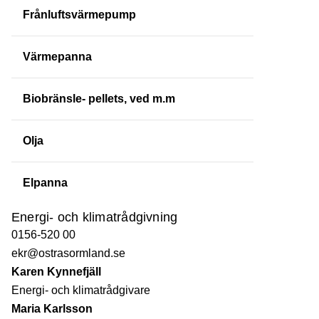
Frånluftsvärmepump
Värmepanna
Biobränsle- pellets, ved m.m
Olja
Elpanna
Energi- och klimatrådgivning
0156-520 00
ekr@ostrasormland.se
Karen Kynnefjäll
Energi- och klimatrådgivare
Maria Karlsson