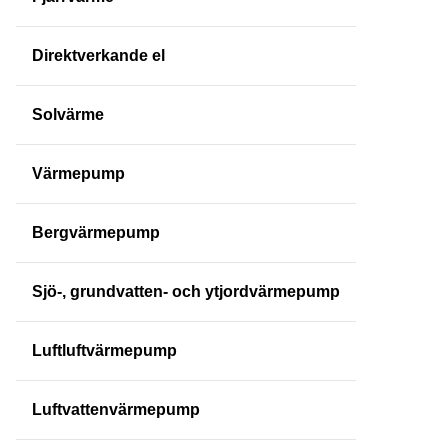
Direktverkande el
Solvärme
Värmepump
Bergvärmepump
Sjö-, grundvatten- och ytjordvärmepump
Luftluftvärmepump
Luftvattenvärmepump