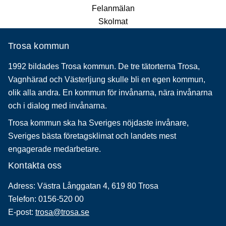
Felanmälan
Skolmat
Trosa kommun
1992 bildades Trosa kommun. De tre tätorterna Trosa,
Vagnhärad och Västerljung skulle bli en egen kommun,
olik alla andra. En kommun för invånarna, nära invånarna
och i dialog med invånarna.
Trosa kommun ska ha Sveriges nöjdaste invånare,
Sveriges bästa företagsklimat och landets mest
engagerade medarbetare.
Kontakta oss
Adress: Västra Långgatan 4, 619 80 Trosa
Telefon: 0156-520 00
E-post:
trosa@trosa.se