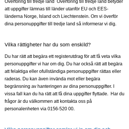
Överföring till tredje land Överföring till tredje land betyder
att uppgifter lämnas till länder utanför EU och EES-
länderna Norge, Island och Liechtenstein. Om vi överför
dina personuppgifter till tredje land så informerar vi dig.
Vilka rättigheter har du som enskild?
Du har rätt att begära ett registerutdrag för att få veta vilka
personuppgifter vi har om dig. Du har också rätt att begära
att felaktiga eller ofullständiga personuppgifter rättas eller
raderas. Du kan även invända mot eller begära
begränsning av hanteringen av dina personuppgifter. I
vissa fall kan du ha rätt att få dina uppgifter flyttade. Har du
frågor är du välkommen att kontakta oss på
personalenheten via 0156-520 00.