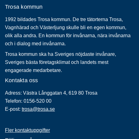
Trosa kommun
1992 bildades Trosa kommun. De tre tätorterna Trosa,
Vagnhärad och Västerljung skulle bli en egen kommun,
olik alla andra. En kommun för invånarna, nära invånarna
och i dialog med invånarna.
Trosa kommun ska ha Sveriges nöjdaste invånare,
Sveriges bästa företagsklimat och landets mest
engagerade medarbetare.
Kontakta oss
Adress: Västra Långgatan 4, 619 80 Trosa
Telefon: 0156-520 00
E-post:
trosa@trosa.se
Fler kontaktuppgifter