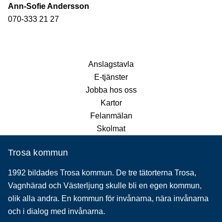
Ann-Sofie Andersson
070-333 21 27
Anslagstavla
E-tjänster
Jobba hos oss
Kartor
Felanmälan
Skolmat
Trosa kommun
1992 bildades Trosa kommun. De tre tätorterna Trosa,
Vagnhärad och Västerljung skulle bli en egen kommun,
olik alla andra. En kommun för invånarna, nära invånarna
och i dialog med invånarna.