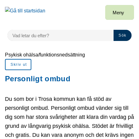
å till sidomeny
Gå till innehåll
Meny
VAD LETAR DU EFTER?
Sök
Du är här:
Psykisk ohälsa/funktionsnedsättning
Skriv ut
Personligt ombud
Du som bor i Trosa kommun kan få stöd av
personligt ombud. Personligt ombud vänder sig till
dig som har stora svårigheter att klara din vardag på
grund av långvarig psykisk ohälsa. Stödet är frivilligt
och gratis. Du kan vara anonym och det krävs ingen