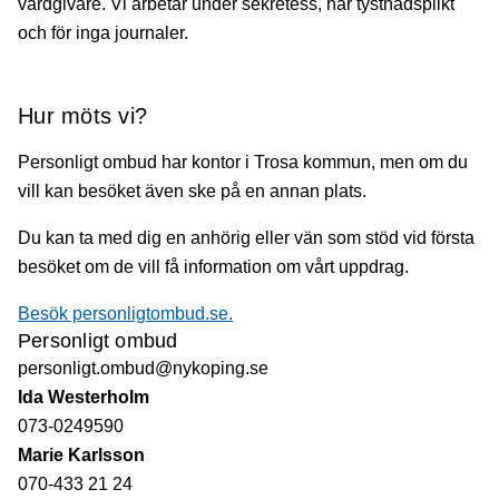
vårdgivare. Vi arbetar under sekretess, har tystnadsplikt
och för inga journaler.
Hur möts vi?
Personligt ombud har kontor i Trosa kommun, men om du
vill kan besöket även ske på en annan plats.
Du kan ta med dig en anhörig eller vän som stöd vid första
besöket om de vill få information om vårt uppdrag.
Besök personligtombud.se.
Personligt ombud
personligt.ombud@nykoping.se
Ida Westerholm
073-0249590
Marie Karlsson
070-433 21 24