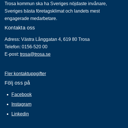
Trosa kommun ska ha Sveriges nöjdaste invånare,
Sveriges bästa företagsklimat och landets mest
engagerade medarbetare.
Kontakta oss
Adress: Västra Långgatan 4, 619 80 Trosa
Telefon: 0156-520 00
E-post:
trosa@trosa.se
Fler kontaktuppgifter
Följ oss på
Facebook
Instagram
Linkedin