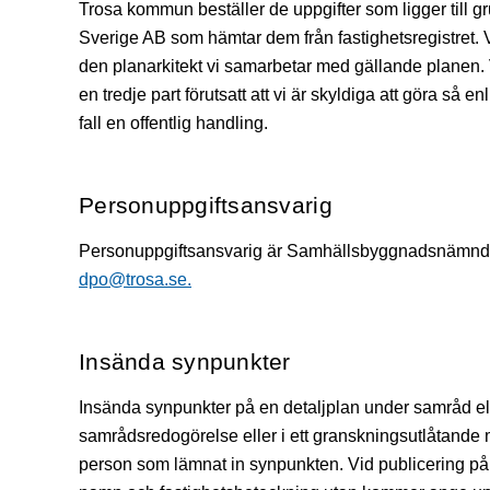
Trosa kommun beställer de uppgifter som ligger till 
Sverige AB som hämtar dem från fastighetsregistret. V
den planarkitekt vi samarbetar med gällande planen.
en tredje part förutsatt att vi är skyldiga att göra så en
fall en offentlig handling.
Personuppgiftsansvarig
Personuppgiftsansvarig är Samhällsbyggnadsnämn
dpo@trosa.se.
Insända synpunkter
Insända synpunkter på en detaljplan under samråd el
samrådsredogörelse eller i ett granskningsutlåtand
person som lämnat in synpunkten. Vid publicering på 