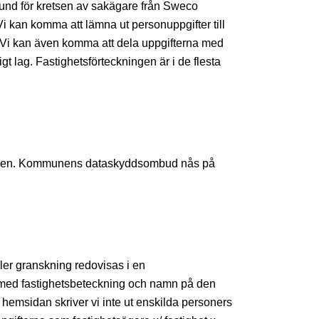
grund för kretsen av sakägare från Sweco
i kan komma att lämna ut personuppgifter till
 Vi kan även komma att dela uppgifterna med
ligt lag. Fastighetsförteckningen är i de flesta
den. Kommunens dataskyddsombud nås på
ler granskning redovisas i en
e med fastighetsbeteckning och namn på den
hemsidan skriver vi inte ut enskilda personers