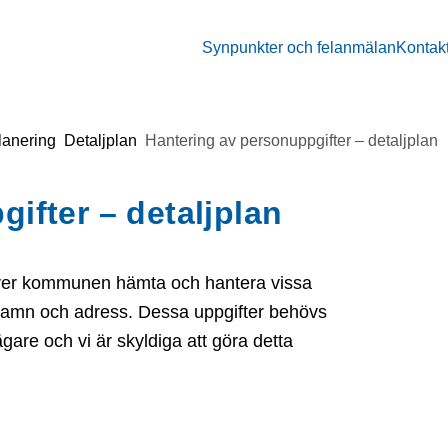
Synpunkter och felanmälan
Kontak
lanering
Detaljplan
Hantering av personuppgifter – detaljplan
ifter – detaljplan
höver kommunen hämta och hantera vissa
 namn och adress. Dessa uppgifter behövs
are och vi är skyldiga att göra detta