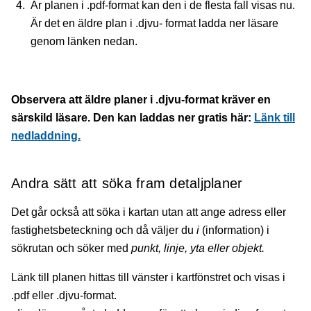
Är planen i .pdf-format kan den i de flesta fall visas nu.
Är det en äldre plan i .djvu- format ladda ner läsare
genom länken nedan.
Observera att äldre planer i .djvu-format kräver en
särskild läsare. Den kan laddas ner gratis här:
Länk till
nedladdning.
Andra sätt att söka fram detaljplaner
Det går också att söka i kartan utan att ange adress eller
fastighetsbeteckning och då väljer du
i
(information) i
sökrutan och söker med
punkt, linje, yta eller objekt.
Länk till planen hittas till vänster i kartfönstret och visas i
.pdf eller .djvu-format.