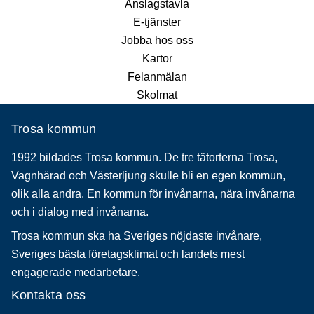
Anslagstavla
E-tjänster
Jobba hos oss
Kartor
Felanmälan
Skolmat
Trosa kommun
1992 bildades Trosa kommun. De tre tätorterna Trosa,
Vagnhärad och Västerljung skulle bli en egen kommun,
olik alla andra. En kommun för invånarna, nära invånarna
och i dialog med invånarna.
Trosa kommun ska ha Sveriges nöjdaste invånare,
Sveriges bästa företagsklimat och landets mest
engagerade medarbetare.
Kontakta oss