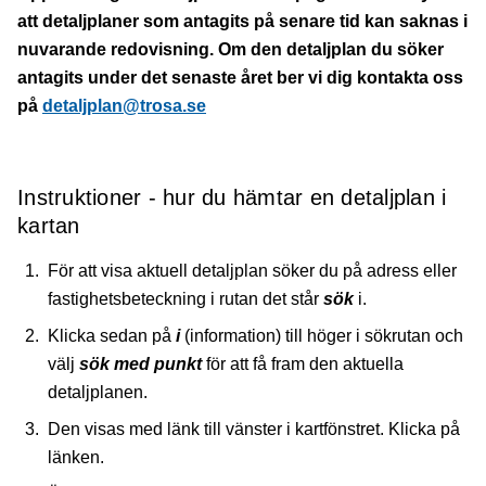
att detaljplaner som antagits på senare tid kan saknas i
nuvarande redovisning. Om den detaljplan du söker
antagits under det senaste året ber vi dig kontakta oss
på
detaljplan@trosa.se
Instruktioner - hur du hämtar en detaljplan i
kartan
För att visa aktuell detaljplan söker du på adress eller
fastighetsbeteckning i rutan det står
sök
i.
Klicka sedan på
i
(information) till höger i sökrutan och
välj
sök med punkt
för att få fram den aktuella
detaljplanen.
Den visas med länk till vänster i kartfönstret. Klicka på
länken.