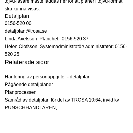
.djvu-läsare måste laddas ner för att planer i .djvu-format
ska kunna visas.
Detaljplan
0156-520 00
detaljplan@trosa.se
Linda Axelsson, Planchef: 0156-520 37
Helen Olofsson, Systemadministratör/ administratör: 0156-
520 25
Relaterade sidor
Hantering av personuppgifter - detaljplan
Pågående detaljplaner
Planprocessen
Samråd av detaljplan för del av TROSA 10:64, invid kv
PUNSCHHANDLAREN,