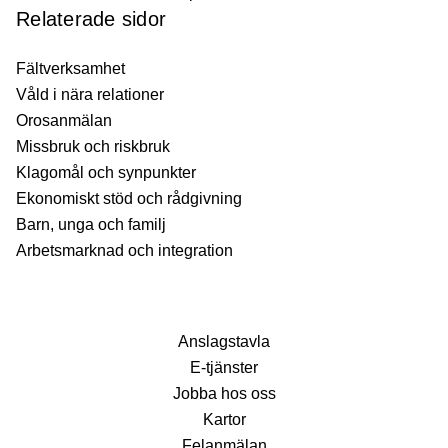
Relaterade sidor
Fältverksamhet
Våld i nära relationer
Orosanmälan
Missbruk och riskbruk
Klagomål och synpunkter
Ekonomiskt stöd och rådgivning
Barn, unga och familj
Arbetsmarknad och integration
Anslagstavla
E-tjänster
Jobba hos oss
Kartor
Felanmälan