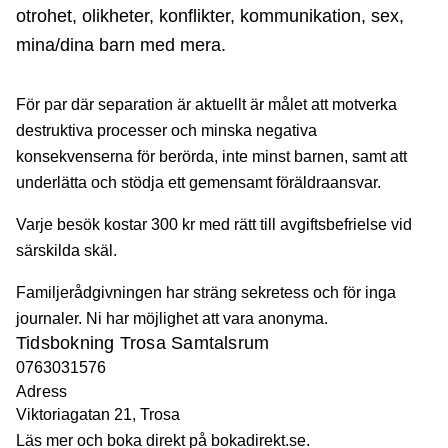
otrohet, olikheter, konflikter, kommunikation, sex,
mina/dina barn med mera.
För par där separation är aktuellt är målet att motverka
destruktiva processer och minska negativa
konsekvenserna för berörda, inte minst barnen, samt att
underlätta och stödja ett gemensamt föräldraansvar.
Varje besök kostar 300 kr med rätt till avgiftsbefrielse vid
särskilda skäl.
Familjerådgivningen har sträng sekretess och för inga
journaler. Ni har möjlighet att vara anonyma.
Tidsbokning Trosa Samtalsrum
0763031576
Adress
Viktoriagatan 21, Trosa
Läs mer och boka direkt på bokadirekt.se.