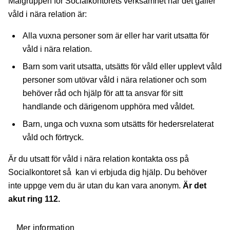
Målgruppen för Socialkontorets verksamhet när det gäller
våld i nära relation är:
Alla vuxna personer som är eller har varit utsatta för
våld i nära relation.
Barn som varit utsatta, utsätts för våld eller upplevt våld
personer som utövar våld i nära relationer och som
behöver råd och hjälp för att ta ansvar för sitt
handlande och därigenom upphöra med våldet.
Barn, unga och vuxna som utsätts för hedersrelaterat
våld och förtryck.
Är du utsatt för våld i nära relation kontakta oss på
Socialkontoret så kan vi erbjuda dig hjälp. Du behöver
inte uppge vem du är utan du kan vara anonym.
Är det
akut ring 112.
Mer information