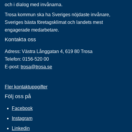
och i dialog med invånarna.
Trosa kommun ska ha Sveriges nöjdaste invånare,
Sveriges bästa företagsklimat och landets mest
engagerade medarbetare.
Kontakta oss
Adress: Västra Långgatan 4, 619 80 Trosa
Telefon: 0156-520 00
E-post:
trosa@trosa.se
Fler kontaktuppgifter
Följ oss på
Facebook
Instagram
Linkedin