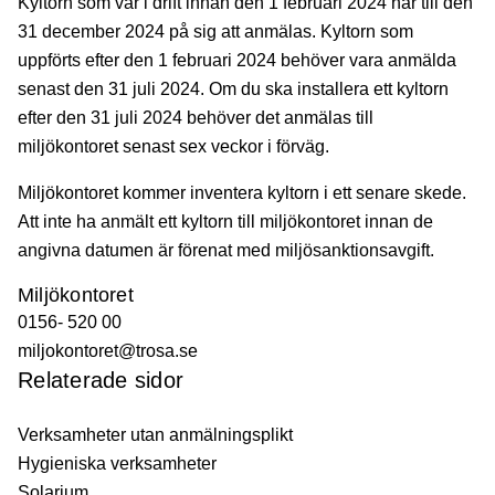
Kyltorn som var i drift innan den 1 februari 2024 har till den
31 december 2024 på sig att anmälas. Kyltorn som
uppförts efter den 1 februari 2024 behöver vara anmälda
senast den 31 juli 2024. Om du ska installera ett kyltorn
efter den 31 juli 2024 behöver det anmälas till
miljökontoret senast sex veckor i förväg.
Miljökontoret kommer inventera kyltorn i ett senare skede.
Att inte ha anmält ett kyltorn till miljökontoret innan de
angivna datumen är förenat med miljösanktionsavgift.
Miljökontoret
0156- 520 00
miljokontoret@trosa.se
Relaterade sidor
Verksamheter utan anmälningsplikt
Hygieniska verksamheter
Solarium