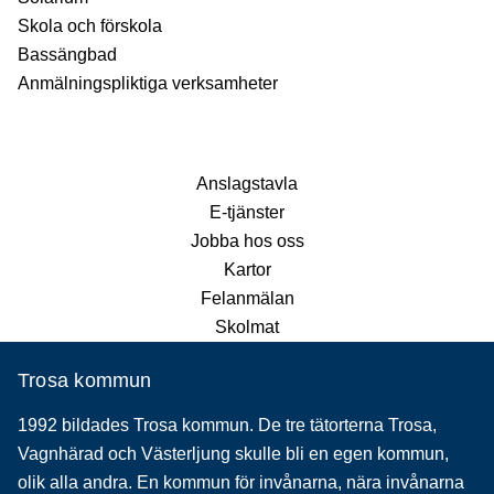
Skola och förskola
Bassängbad
Anmälningspliktiga verksamheter
Anslagstavla
E-tjänster
Jobba hos oss
Kartor
Felanmälan
Skolmat
Trosa kommun
1992 bildades Trosa kommun. De tre tätorterna Trosa,
Vagnhärad och Västerljung skulle bli en egen kommun,
olik alla andra. En kommun för invånarna, nära invånarna