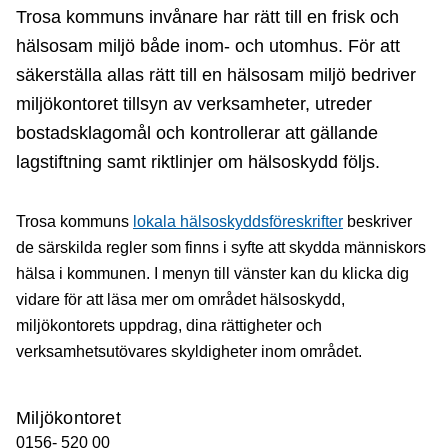
Trosa kommuns invånare har rätt till en frisk och
hälsosam miljö både inom- och utomhus. För att
säkerställa allas rätt till en hälsosam miljö bedriver
miljökontoret tillsyn av verksamheter, utreder
bostadsklagomål och kontrollerar att gällande
lagstiftning samt riktlinjer om hälsoskydd följs.
Trosa kommuns
lokala hälsoskyddsföreskrifter
beskriver
de särskilda regler som finns i syfte att skydda människors
hälsa i kommunen. I menyn till vänster kan du klicka dig
vidare för att läsa mer om området hälsoskydd,
miljökontorets uppdrag, dina rättigheter och
verksamhetsutövares skyldigheter inom området.
Miljökontoret
0156- 520 00