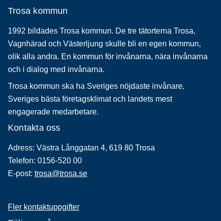
Trosa kommun
1992 bildades Trosa kommun. De tre tätorterna Trosa,
Vagnhärad och Västerljung skulle bli en egen kommun,
olik alla andra. En kommun för invånarna, nära invånarna
och i dialog med invånarna.
Trosa kommun ska ha Sveriges nöjdaste invånare,
Sveriges bästa företagsklimat och landets mest
engagerade medarbetare.
Kontakta oss
Adress: Västra Långgatan 4, 619 80 Trosa
Telefon: 0156-520 00
E-post:
trosa@trosa.se
Fler kontaktuppgifter