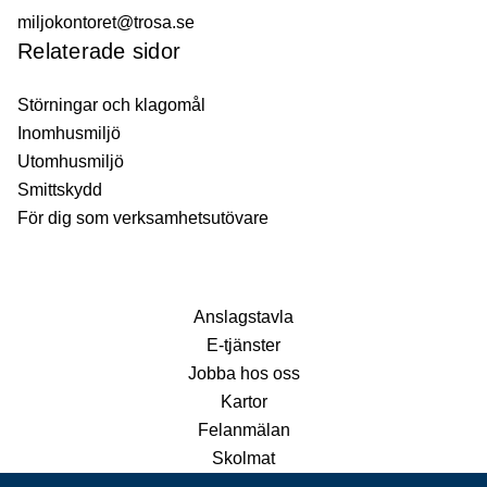
miljokontoret@trosa.se
Relaterade sidor
Störningar och klagomål
Inomhusmiljö
Utomhusmiljö
Smittskydd
För dig som verksamhetsutövare
Anslagstavla
E-tjänster
Jobba hos oss
Kartor
Felanmälan
Skolmat