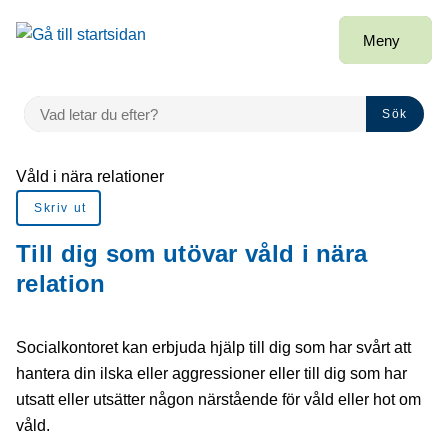
å till sidomeny
Gå till innehåll
Meny
VAD LETAR DU EFTER?
Sök
Du är här:
Våld i nära relationer
Skriv ut
Till dig som utövar våld i nära
relation
Socialkontoret kan erbjuda hjälp till dig som har svårt att
hantera din ilska eller aggressioner eller till dig som har
utsatt eller utsätter någon närstående för våld eller hot om
våld.