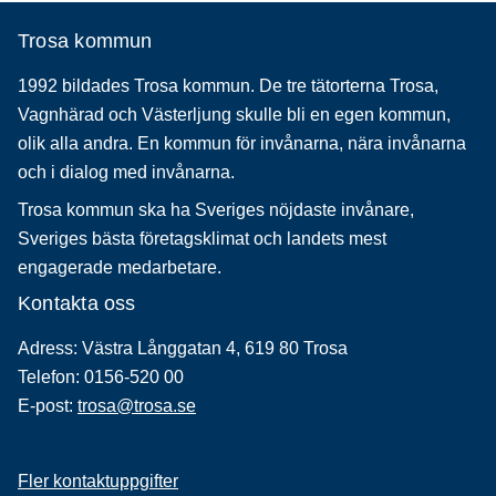
Trosa kommun
1992 bildades Trosa kommun. De tre tätorterna Trosa,
Vagnhärad och Västerljung skulle bli en egen kommun,
olik alla andra. En kommun för invånarna, nära invånarna
och i dialog med invånarna.
Trosa kommun ska ha Sveriges nöjdaste invånare,
Sveriges bästa företagsklimat och landets mest
engagerade medarbetare.
Kontakta oss
Adress: Västra Långgatan 4, 619 80 Trosa
Telefon: 0156-520 00
E-post:
trosa@trosa.se
Fler kontaktuppgifter