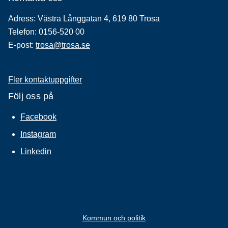
Adress: Västra Långgatan 4, 619 80 Trosa
Telefon: 0156-520 00
E-post:
trosa@trosa.se
Fler kontaktuppgifter
Följ oss på
Facebook
Instagram
Linkedin
Kommun och politik