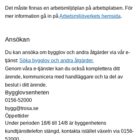
Det måste finnas en arbetsmiljöplan på arbetsplatsen. För
mer information gå in på
Arbetsmiljöverkets hemsida
.
Ansökan
Du kan ansöka om bygglov och andra åtgärder via vår e-
tjänst:
Söka bygglov och andra åtgärder.
Genom våra e-tjänster kan du också komplettera ditt
ärende, kommunicera med handläggare och ta del av
beslut i ditt ärende.
Bygglovsenheten
0156-52000
bygg@trosa.se
Öppettider
Under perioden 18/6 till 14/8 är byggenhetens
kundtjänsttelefon stängd, kontakta istället växeln via 0156-
52000.