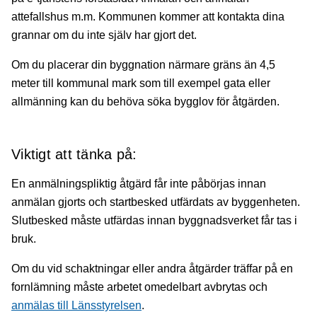
attefallshus m.m. Kommunen kommer att kontakta dina
grannar om du inte själv har gjort det.
Om du placerar din byggnation närmare gräns än 4,5
meter till kommunal mark som till exempel gata eller
allmänning kan du behöva söka bygglov för åtgärden.
Viktigt att tänka på:
En anmälningspliktig åtgärd får inte påbörjas innan
anmälan gjorts och startbesked utfärdats av byggenheten.
Slutbesked måste utfärdas innan byggnadsverket får tas i
bruk.
Om du vid schaktningar eller andra åtgärder träffar på en
fornlämning måste arbetet omedelbart avbrytas och
anmälas till Länsstyrelsen
.