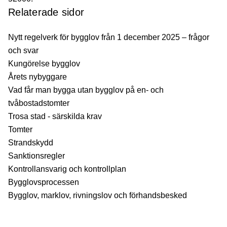
Relaterade sidor
Nytt regelverk för bygglov från 1 december 2025 – frågor
och svar
Kungörelse bygglov
Årets nybyggare
Vad får man bygga utan bygglov på en- och
tvåbostadstomter
Trosa stad - särskilda krav
Tomter
Strandskydd
Sanktionsregler
Kontrollansvarig och kontrollplan
Bygglovsprocessen
Bygglov, marklov, rivningslov och förhandsbesked