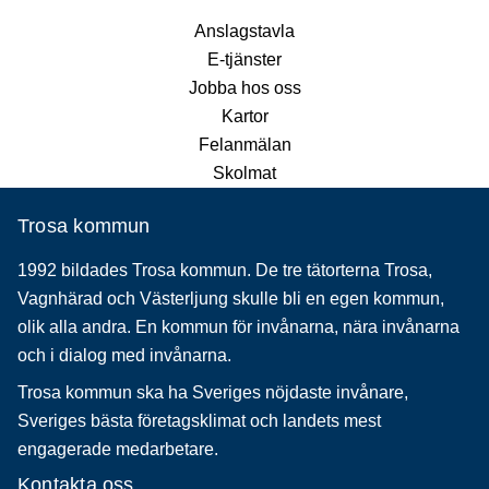
Anslagstavla
E-tjänster
Jobba hos oss
Kartor
Felanmälan
Skolmat
Trosa kommun
1992 bildades Trosa kommun. De tre tätorterna Trosa,
Vagnhärad och Västerljung skulle bli en egen kommun,
olik alla andra. En kommun för invånarna, nära invånarna
och i dialog med invånarna.
Trosa kommun ska ha Sveriges nöjdaste invånare,
Sveriges bästa företagsklimat och landets mest
engagerade medarbetare.
Kontakta oss