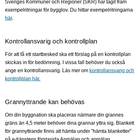
Sveriges Kommuner och Regioner (SKR) har tagit fram
exempelritningar för bygglov. Du hittar exempelritningarna
här
.
Kontrollansvarig och kontrollplan
För att få ett startbesked ska ett förslag på en kontrollplan
skickas in för bedömning. I vissa fall behöver du också
ange en kontrollansvarig. Läs mer om
kontrollansvarig och
kontrollplan här.
Grannyttrande kan behövas
Om din byggnation ska placeras närmare din grannes
gräns än 4,5 meter behöver dina grannar yttra sig. Blankett
för grannyttrande finns att hämta under ”hämta blanketter”
på e-tjänstens förstasida Anmälan och anmälan