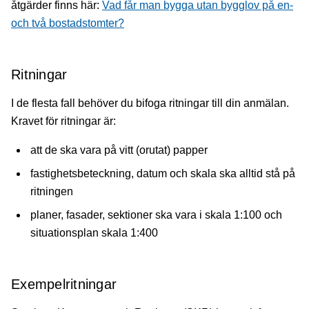
åtgärder finns här:
Vad får man bygga utan bygglov på en-
och två bostadstomter?
Ritningar
I de flesta fall behöver du bifoga ritningar till din anmälan.
Kravet för ritningar är:
att de ska vara på vitt (orutat) papper
fastighetsbeteckning, datum och skala ska alltid stå på
ritningen
planer, fasader, sektioner ska vara i skala 1:100 och
situationsplan skala 1:400
Exempelritningar