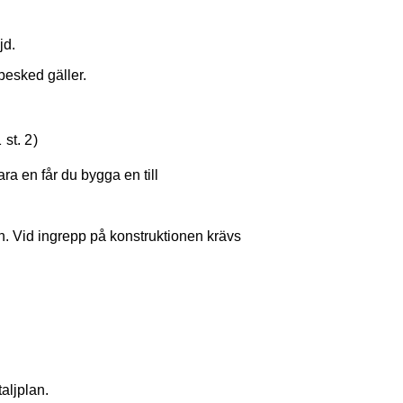
jd.
besked gäller.
st. 2)
ra en får du bygga en till
n. Vid ingrepp på konstruktionen krävs
aljplan.