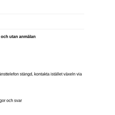
v och utan anmälan
sttelefon stängd, kontakta istället växeln via
gor och svar