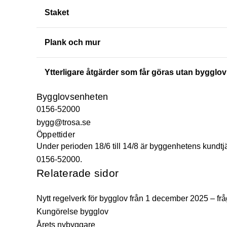
Staket
Plank och mur
Ytterligare åtgärder som får göras utan bygglo
Bygglovsenheten
0156-52000
bygg@trosa.se
Öppettider
Under perioden 18/6 till 14/8 är byggenhetens kundtjän
0156-52000.
Relaterade sidor
Nytt regelverk för bygglov från 1 december 2025 – frå
Kungörelse bygglov
Årets nybyggare