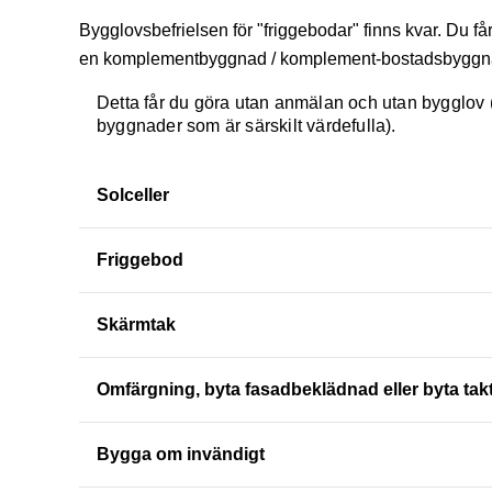
Bygglovsbefrielsen för "friggebodar" finns kvar. Du f
en komplementbyggnad / komplement-bostadsbyggn
Detta får du göra utan anmälan och utan bygglov (
byggnader som är särskilt värdefulla).
Solceller
Friggebod
Skärmtak
Omfärgning, byta fasadbeklädnad eller byta tak
Bygga om invändigt