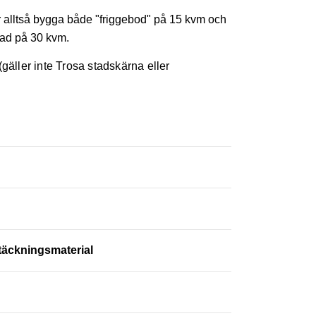
år alltså bygga både "friggebod" på 15 kvm och
ad på 30 kvm.
gäller inte Trosa stadskärna eller
täckningsmaterial