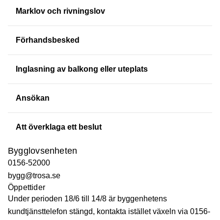
Marklov och rivningslov
Förhandsbesked
Inglasning av balkong eller uteplats
Ansökan
Att överklaga ett beslut
Bygglovsenheten
0156-52000
bygg@trosa.se
Öppettider
Under perioden 18/6 till 14/8 är byggenhetens
kundtjänsttelefon stängd, kontakta istället växeln via 0156-