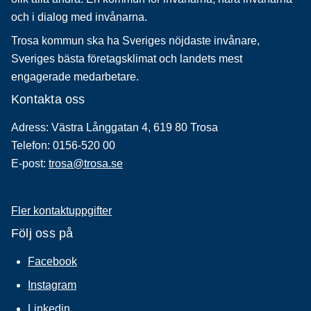
och i dialog med invånarna.
Trosa kommun ska ha Sveriges nöjdaste invånare,
Sveriges bästa företagsklimat och landets mest
engagerade medarbetare.
Kontakta oss
Adress: Västra Långgatan 4, 619 80 Trosa
Telefon: 0156-520 00
E-post:
trosa@trosa.se
Fler kontaktuppgifter
Följ oss på
Facebook
Instagram
Linkedin