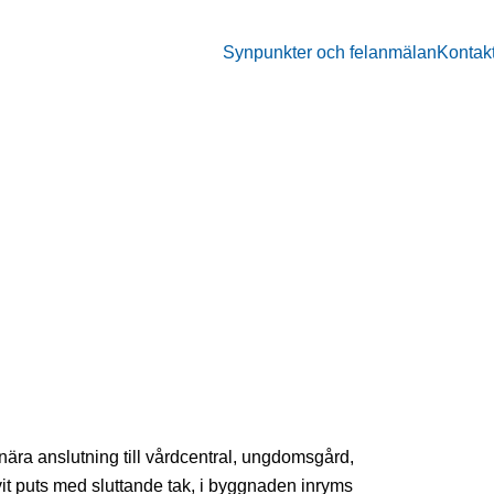
Synpunkter och felanmälan
Kontak