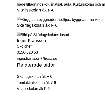
Vitalisskolan åk F-6
Skärlagskolan åk F-6
Inger Fransson
Skolchef
0156-520 53
inger.fransson@trosa.se
Relaterade sidor
Skärlagskolan åk F-6
Tomtaklintskolan åk 7-9
Vitalisskolan åk F-6