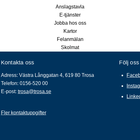
Anslagstavla
E-tjänster
Jobba hos oss
Kartor
Felanmälan
Skolmat
Kontakta oss
Följ oss
Adress: Västra Långgatan 4, 619 80 Trosa
Face
Telefon: 0156-520 00
Insta
E-post:
trosa@trosa.se
Linke
Fler kontaktuppgifter