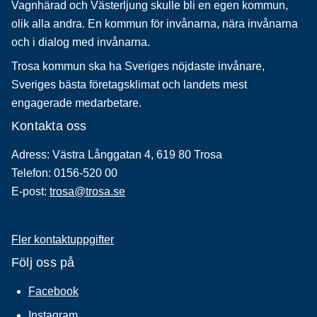
Vagnhärad och Västerljung skulle bli en egen kommun,
olik alla andra. En kommun för invånarna, nära invånarna
och i dialog med invånarna.
Trosa kommun ska ha Sveriges nöjdaste invånare,
Sveriges bästa företagsklimat och landets mest
engagerade medarbetare.
Kontakta oss
Adress: Västra Långgatan 4, 619 80 Trosa
Telefon: 0156-520 00
E-post:
trosa@trosa.se
Fler kontaktuppgifter
Följ oss på
Facebook
Instagram