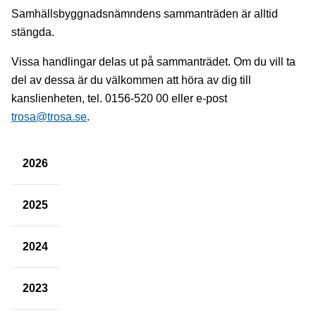
Samhällsbyggnadsnämndens sammanträden är alltid
stängda.
Vissa handlingar delas ut på sammanträdet. Om du vill ta
del av dessa är du välkommen att höra av dig till
kanslienheten, tel. 0156-520 00 eller e-post
trosa@trosa.se
.
2026
2025
2024
2023