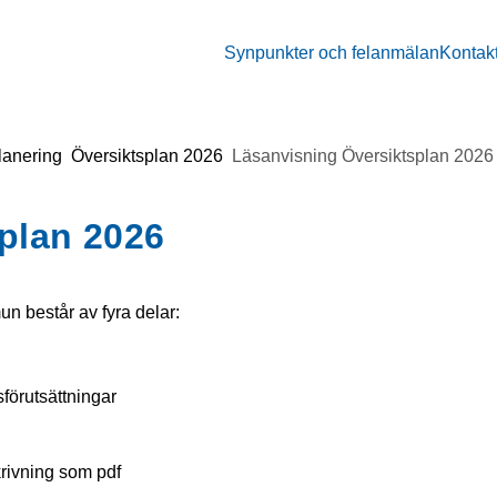
Synpunkter och felanmälan
Kontak
lanering
Översiktsplan 2026
Läsanvisning Översiktsplan 2026
plan 2026
un består av fyra delar:
förutsättningar
rivning som pdf