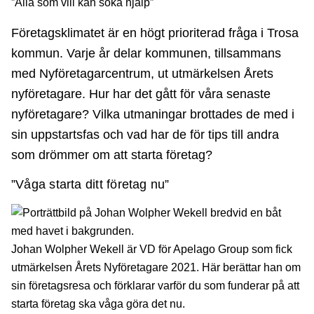
”Alla som vill kan söka hjälp”
Företagsklimatet är en högt prioriterad fråga i Trosa
kommun. Varje år delar kommunen, tillsammans
med Nyföretagarcentrum, ut utmärkelsen Årets
nyföretagare. Hur har det gått för våra senaste
nyföretagare? Vilka utmaningar brottades de med i
sin uppstartsfas och vad har de för tips till andra
som drömmer om att starta företag?
”Våga starta ditt företag nu”
Johan Wolpher Wekell är VD för Apelago Group som fick
utmärkelsen Årets Nyföretagare 2021. Här berättar han om
sin företagsresa och förklarar varför du som funderar på att
starta företag ska våga göra det nu.