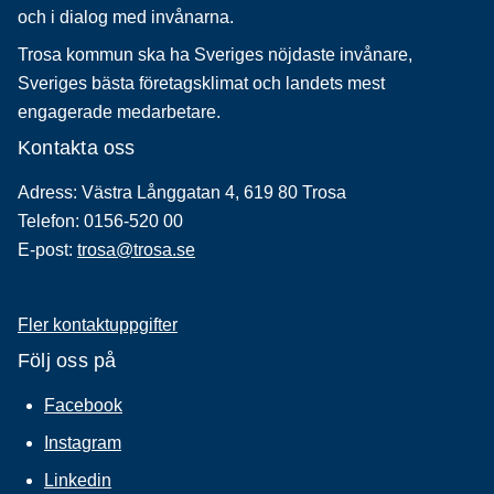
och i dialog med invånarna.
Trosa kommun ska ha Sveriges nöjdaste invånare,
Sveriges bästa företagsklimat och landets mest
engagerade medarbetare.
Kontakta oss
Adress: Västra Långgatan 4, 619 80 Trosa
Telefon: 0156-520 00
E-post:
trosa@trosa.se
Fler kontaktuppgifter
Följ oss på
Facebook
Instagram
Linkedin