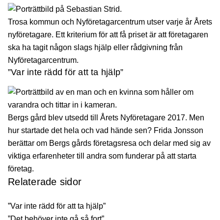
Trosa kommun och Nyföretagarcentrum utser varje år Årets
nyföretagare. Ett kriterium för att få priset är att företagaren
ska ha tagit någon slags hjälp eller rådgivning från
Nyföretagarcentrum.
”Var inte rädd för att ta hjälp”
Bergs gård blev utsedd till Årets Nyföretagare 2017. Men
hur startade det hela och vad hände sen? Frida Jonsson
berättar om Bergs gårds företagsresa och delar med sig av
viktiga erfarenheter till andra som funderar på att starta
företag.
Relaterade sidor
”Var inte rädd för att ta hjälp”
”Det behöver inte gå så fort”