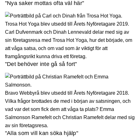
”Nya saker mottas ofta väl här”
Trosa Hot Yoga blev utsedd till Årets Nyföretagare 2019.
Carl Dufvenmark och Dinah Lennevald delar med sig av
sin företagsresa med Trosa Hot Yoga, hur det började, om
att våga satsa, och om vad som är viktigt för att
framgångsrikt kunna driva ett företag.
”Det behöver inte gå så fort”
Bravo Webbyrå blev utsedd till Årets Nyföretagare 2018.
Vilka frågor brottades de med i början av satsningen, och
vad var det som fick dem att våga ta plats? Emma
Salmonson Ramefelt och Christian Ramefelt delar med sig
av sin företagsresa.
"Alla som vill kan söka hjälp"