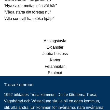
”Nya saker mottas ofta väl här”
”Våga starta ditt företag nu”
”Alla som vill kan söka hjälp”
Anslagstavla
E-tjänster
Jobba hos oss
Kartor
Felanmälan
Skolmat
Trosa kommun
1992 bildades Trosa kommun. De tre tätorterna Trosa,
Vagnhärad och Västerljung skulle bli en egen kommun,
olik alla andra. En kommun för invånarna, nära invånarna