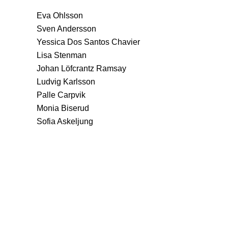
Eva Ohlsson
Sven Andersson
Yessica Dos Santos Chavier
Lisa Stenman
Johan Löfcrantz Ramsay
Ludvig Karlsson
Palle Carpvik
Monia Biserud
Sofia Askeljung