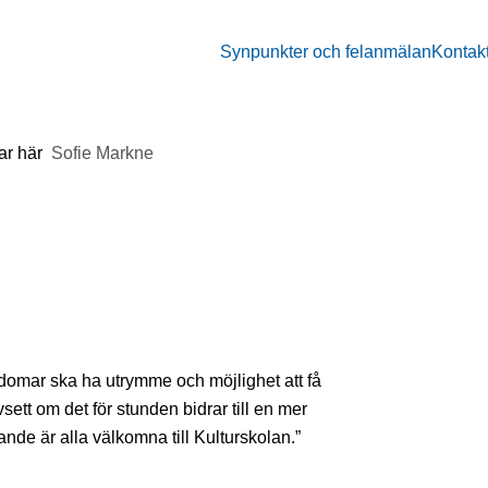
Synpunkter och felanmälan
Kontak
ar här
Sofie Markne
ngdomar ska ha utrymme och möjlighet att få
sett om det för stunden bidrar till en mer
tövande är alla välkomna till Kulturskolan.”