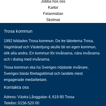
Jobba hos oss
Kartor
Felanmälan
Skolmat
Trosa kommun
1992 bildades Trosa kommun. De tre tätorterna Trosa,
Vagnhärad och Västerljung skulle bli en egen kommun,
olik alla andra. En kommun för invånarna, nära invånarna
och i dialog med invånarna.
Trosa kommun ska ha Sveriges nöjdaste invånare,
Sveriges bästa företagsklimat och landets mest
engagerade medarbetare.
Kontakta oss
Adress: Västra Långgatan 4, 619 80 Trosa
Telefon: 0156-520 00