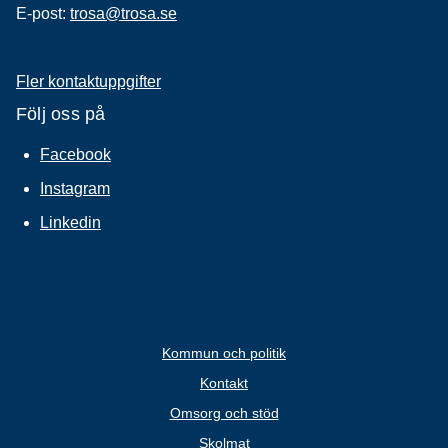
E-post:
trosa@trosa.se
Fler kontaktuppgifter
Följ oss på
Facebook
Instagram
Linkedin
Kommun och politik
Kontakt
Omsorg och stöd
Skolmat