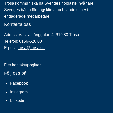
Trosa kommun ska ha Sveriges nöjdaste invånare,
Sveriges bästa företagsklimat och landets mest
engagerade medarbetare.
Kontakta oss
Adress: Västra Långgatan 4, 619 80 Trosa
Telefon: 0156-520 00
E-post:
trosa@trosa.se
Fler kontaktuppgifter
Följ oss på
Facebook
Instagram
Linkedin