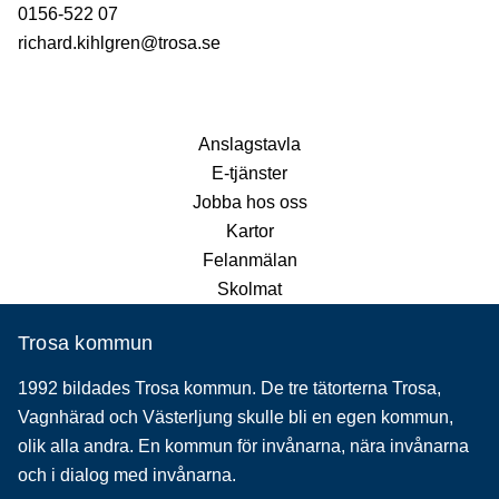
0156-522 07
richard.kihlgren@trosa.se
Anslagstavla
E-tjänster
Jobba hos oss
Kartor
Felanmälan
Skolmat
Trosa kommun
1992 bildades Trosa kommun. De tre tätorterna Trosa,
Vagnhärad och Västerljung skulle bli en egen kommun,
olik alla andra. En kommun för invånarna, nära invånarna
och i dialog med invånarna.