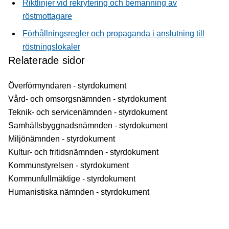
Riktlinjer vid rekrytering och bemanning av
röstmottagare
Förhållningsregler och propaganda i anslutning till
röstningslokaler
Relaterade sidor
Överförmyndaren - styrdokument
Vård- och omsorgsnämnden - styrdokument
Teknik- och servicenämnden - styrdokument
Samhällsbyggnadsnämnden - styrdokument
Miljönämnden - styrdokument
Kultur- och fritidsnämnden - styrdokument
Kommunstyrelsen - styrdokument
Kommunfullmäktige - styrdokument
Humanistiska nämnden - styrdokument