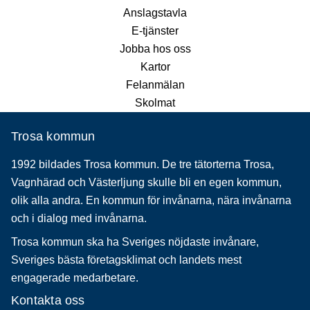
Anslagstavla
E-tjänster
Jobba hos oss
Kartor
Felanmälan
Skolmat
Trosa kommun
1992 bildades Trosa kommun. De tre tätorterna Trosa,
Vagnhärad och Västerljung skulle bli en egen kommun,
olik alla andra. En kommun för invånarna, nära invånarna
och i dialog med invånarna.
Trosa kommun ska ha Sveriges nöjdaste invånare,
Sveriges bästa företagsklimat och landets mest
engagerade medarbetare.
Kontakta oss