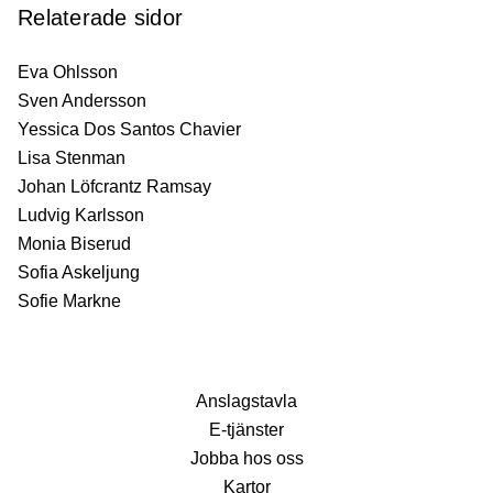
Relaterade sidor
Eva Ohlsson
Sven Andersson
Yessica Dos Santos Chavier
Lisa Stenman
Johan Löfcrantz Ramsay
Ludvig Karlsson
Monia Biserud
Sofia Askeljung
Sofie Markne
Anslagstavla
E-tjänster
Jobba hos oss
Kartor