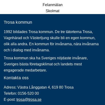
Felanmälan
Skolmat
Trosa kommun
1992 bildades Trosa kommun. De tre tätorterna Trosa,
Vagnhärad och Västerljung skulle bli en egen kommun,
olik alla andra. En kommun för invånarna, nära invånarna
och i dialog med invånarna.
Trosa kommun ska ha Sveriges nöjdaste invånare,
Sveriges bästa företagsklimat och landets mest
engagerade medarbetare.
Kontakta oss
Adress: Västra Långgatan 4, 619 80 Trosa
Telefon: 0156-520 00
E-post:
trosa@trosa.se