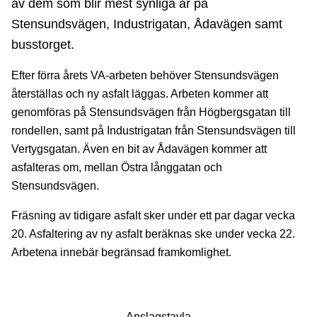
av dem som blir mest synliga är på
Stensundsvägen, Industrigatan, Ådavägen samt
busstorget.
Efter förra årets VA-arbeten behöver Stensundsvägen
återställas och ny asfalt läggas. Arbeten kommer att
genomföras på Stensundsvägen från Högbergsgatan till
rondellen, samt på Industrigatan från Stensundsvägen till
Vertygsgatan. Även en bit av Ådavägen kommer att
asfalteras om, mellan Östra långgatan och
Stensundsvägen.
Fräsning av tidigare asfalt sker under ett par dagar vecka
20. Asfaltering av ny asfalt beräknas ske under vecka 22.
Arbetena innebär begränsad framkomlighet.
Anslagstavla