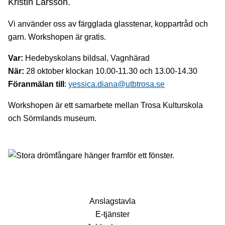
Kristin Larsson.
Vi använder oss av färgglada glasstenar, koppartråd och
garn. Workshopen är gratis.
Var:
Hedebyskolans bildsal, Vagnhärad
När:
28 oktober klockan 10.00-11.30 och 13.00-14.30
Föranmälan till
:
yessica.diana@utbtrosa.se
Workshopen är ett samarbete mellan Trosa Kulturskola
och Sörmlands museum.
Anslagstavla
E-tjänster