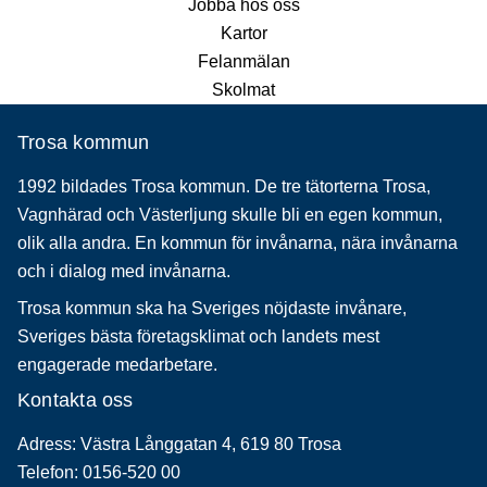
Jobba hos oss
Kartor
Felanmälan
Skolmat
Trosa kommun
1992 bildades Trosa kommun. De tre tätorterna Trosa,
Vagnhärad och Västerljung skulle bli en egen kommun,
olik alla andra. En kommun för invånarna, nära invånarna
och i dialog med invånarna.
Trosa kommun ska ha Sveriges nöjdaste invånare,
Sveriges bästa företagsklimat och landets mest
engagerade medarbetare.
Kontakta oss
Adress: Västra Långgatan 4, 619 80 Trosa
Telefon: 0156-520 00