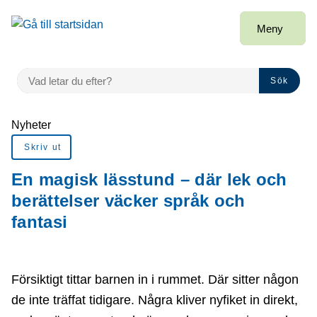
Gå till innehåll
Meny
VAD LETAR DU EFTER?
Sök
Du är här:
Nyheter
Skriv ut
En magisk lässtund – där lek och
berättelser väcker språk och
fantasi
Försiktigt tittar barnen in i rummet. Där sitter någon
de inte träffat tidigare. Några kliver nyfiket in direkt,