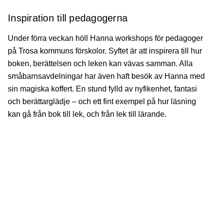
Inspiration till pedagogerna
Under förra veckan höll Hanna workshops för pedagoger
på Trosa kommuns förskolor. Syftet är att inspirera till hur
boken, berättelsen och leken kan vävas samman. Alla
småbarnsavdelningar har även haft besök av Hanna med
sin magiska koffert. En stund fylld av nyfikenhet, fantasi
och berättarglädje – och ett fint exempel på hur läsning
kan gå från bok till lek, och från lek till lärande.