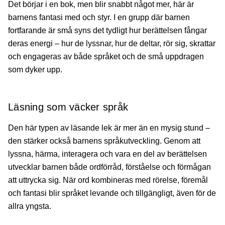
Det börjar i en bok, men blir snabbt något mer, här är
barnens fantasi med och styr. I en grupp där barnen
fortfarande är små syns det tydligt hur berättelsen fångar
deras energi – hur de lyssnar, hur de deltar, rör sig, skrattar
och engageras av både språket och de små uppdragen
som dyker upp.
Läsning som väcker språk
Den här typen av läsande lek är mer än en mysig stund –
den stärker också barnens språkutveckling. Genom att
lyssna, härma, interagera och vara en del av berättelsen
utvecklar barnen både ordförråd, förståelse och förmågan
att uttrycka sig. När ord kombineras med rörelse, föremål
och fantasi blir språket levande och tillgängligt, även för de
allra yngsta.