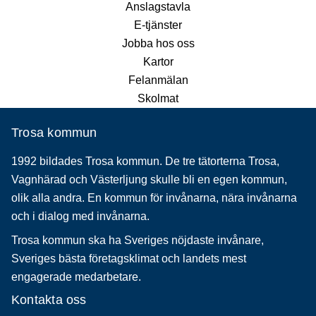
Anslagstavla
E-tjänster
Jobba hos oss
Kartor
Felanmälan
Skolmat
Trosa kommun
1992 bildades Trosa kommun. De tre tätorterna Trosa,
Vagnhärad och Västerljung skulle bli en egen kommun,
olik alla andra. En kommun för invånarna, nära invånarna
och i dialog med invånarna.
Trosa kommun ska ha Sveriges nöjdaste invånare,
Sveriges bästa företagsklimat och landets mest
engagerade medarbetare.
Kontakta oss