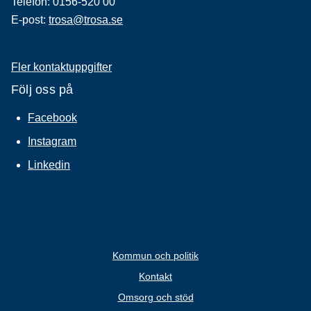
Telefon: 0156-520 00
E-post:
trosa@trosa.se
Fler kontaktuppgifter
Följ oss på
Facebook
Instagram
Linkedin
Kommun och politik
Kontakt
Omsorg och stöd