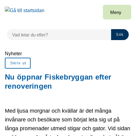
Gå till innehåll
Meny
VAD LETAR DU EFTER?
Sök
Du är här:
Nyheter
Skriv ut
Nu öppnar Fiskebryggan efter
renoveringen
Med ljusa morgnar och kvällar är det många
invånare och besökare som börjat leta sig ut på
långa promenader utmed stigar och gator. Vid sidan