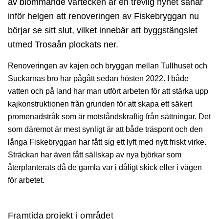
av blommande vårtecken är en trevlig nyhet såhär
inför helgen att renoveringen av Fiskebryggan nu
börjar se sitt slut, vilket innebär att byggstängslet
utmed Trosaån plockats ner.
Renoveringen av kajen och bryggan mellan Tullhuset och
Suckarnas bro har pågått sedan hösten 2022. I både
vatten och på land har man utfört arbeten för att stärka upp
kajkonstruktionen från grunden för att skapa ett säkert
promenadstråk som är motståndskraftig från sättningar. Det
som däremot är mest synligt är att både träspont och den
långa Fiskebryggan har fått sig ett lyft med nytt friskt virke.
Sträckan har även fått sällskap av nya björkar som
återplanterats då de gamla var i dåligt skick eller i vägen
för arbetet.
Framtida projekt i området