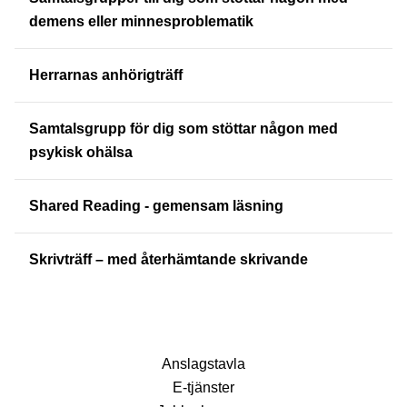
demens eller minnesproblematik
Herrarnas anhörigträff
Samtalsgrupp för dig som stöttar någon med
psykisk ohälsa
Shared Reading - gemensam läsning
Skrivträff – med återhämtande skrivande
Anslagstavla
E-tjänster