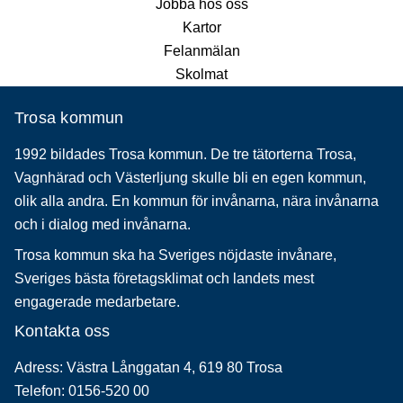
Jobba hos oss
Kartor
Felanmälan
Skolmat
Trosa kommun
1992 bildades Trosa kommun. De tre tätorterna Trosa,
Vagnhärad och Västerljung skulle bli en egen kommun,
olik alla andra. En kommun för invånarna, nära invånarna
och i dialog med invånarna.
Trosa kommun ska ha Sveriges nöjdaste invånare,
Sveriges bästa företagsklimat och landets mest
engagerade medarbetare.
Kontakta oss
Adress: Västra Långgatan 4, 619 80 Trosa
Telefon: 0156-520 00