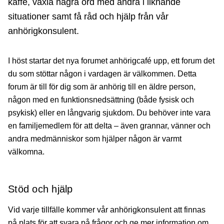
kaffe, växla några ord med andra i liknande
situationer samt få råd och hjälp från vår
anhörigkonsulent.
I höst startar det nya forumet anhörigcafé upp, ett forum det
du som stöttar någon i vardagen är välkommen. Detta
forum är till för dig som är anhörig till en äldre person,
någon med en funktionsnedsättning (både fysisk och
psykisk) eller en långvarig sjukdom. Du behöver inte vara
en familjemedlem för att delta – även grannar, vänner och
andra medmänniskor som hjälper någon är varmt
välkomna.
Stöd och hjälp
Vid varje tillfälle kommer vår anhörigkonsulent att finnas
på plats för att svara på frågor och ge mer information om