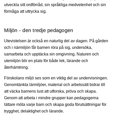
utveckla sitt ordförråd, sin språkliga medvetenhet och sin
förmåga att uttrycka sig.
Miljön - den tredje pedagogen
Utevistelsen är också en naturlig del av dagen. På gården
och i närmiljön får barnen röra på sig, undersöka,
samarbeta och upptäcka sin omgivning. Naturen och
utemiljön blir en plats för både lek, lärande och
återhämtning.
Förskolans miljö ses som en viktig del av undervisningen.
Genomtänkta lärmiljöer, material och arbetssätt bidrar till
att väcka barnens lust att utforska, pröva och skapa.
Genom att arbeta i mindre grupper kan pedagogerna
lättare möta varje barn och skapa goda förutsättningar för
trygghet, delaktighet och lärande.