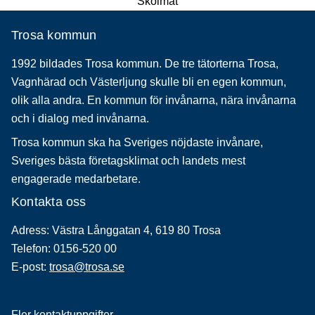
Skolmat
Trosa kommun
1992 bildades Trosa kommun. De tre tätorterna Trosa,
Vagnhärad och Västerljung skulle bli en egen kommun,
olik alla andra. En kommun för invånarna, nära invånarna
och i dialog med invånarna.
Trosa kommun ska ha Sveriges nöjdaste invånare,
Sveriges bästa företagsklimat och landets mest
engagerade medarbetare.
Kontakta oss
Adress: Västra Långgatan 4, 619 80 Trosa
Telefon: 0156-520 00
E-post:
trosa@trosa.se
Fler kontaktuppgifter