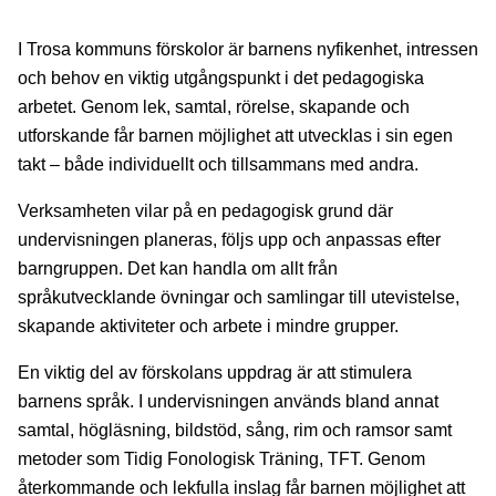
I Trosa kommuns förskolor är barnens nyfikenhet, intressen
och behov en viktig utgångspunkt i det pedagogiska
arbetet. Genom lek, samtal, rörelse, skapande och
utforskande får barnen möjlighet att utvecklas i sin egen
takt – både individuellt och tillsammans med andra.
Verksamheten vilar på en pedagogisk grund där
undervisningen planeras, följs upp och anpassas efter
barngruppen. Det kan handla om allt från
språkutvecklande övningar och samlingar till utevistelse,
skapande aktiviteter och arbete i mindre grupper.
En viktig del av förskolans uppdrag är att stimulera
barnens språk. I undervisningen används bland annat
samtal, högläsning, bildstöd, sång, rim och ramsor samt
metoder som Tidig Fonologisk Träning, TFT. Genom
återkommande och lekfulla inslag får barnen möjlighet att