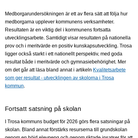
Medborgarundersökningen är ett av flera sätt att följa hur
medborgarna upplever kommunens verksamheter.
Resultaten är en viktig del i kommunens fortsatta
utvecklingsarbete. Samtidigt visar resultaten på nationella
prov och i meritvärde en positiv kunskapsutveckling. Trosa
ligger också starkt i ett nationellt perspektiv, med goda
resultat både i meritvärde och gymnasiebehörighet. Mer
om det går att läsa bland annat i artikeln
Kvalitetsarbete
som ger resultat - utvecklingen av skolorna i Trosa
kommun
.
Fortsatt satsning på skolan
I Trosa kommuns budget för 2026 görs flera satsningar på
skolan. Bland annat förstärks resurserna till grundskolan
genom en höjd elevpeng
och genom riktade insatser för att