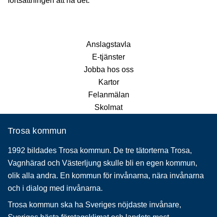
fortsättningen att ha det.
Anslagstavla
E-tjänster
Jobba hos oss
Kartor
Felanmälan
Skolmat
Trosa kommun
1992 bildades Trosa kommun. De tre tätorterna Trosa,
Vagnhärad och Västerljung skulle bli en egen kommun,
olik alla andra. En kommun för invånarna, nära invånarna
och i dialog med invånarna.
Trosa kommun ska ha Sveriges nöjdaste invånare,