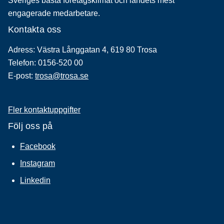
Sveriges bästa företagsklimat och landets mest
engagerade medarbetare.
Kontakta oss
Adress: Västra Långgatan 4, 619 80 Trosa
Telefon: 0156-520 00
E-post:
trosa@trosa.se
Fler kontaktuppgifter
Följ oss på
Facebook
Instagram
Linkedin