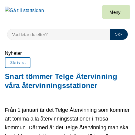
Gå till innehåll
Meny
VAD LETAR DU EFTER?
Sök
Du är här:
Nyheter
Skriv ut
Snart tömmer Telge Återvinning
våra återvinningsstationer
Från 1 januari är det Telge Återvinning som kommer
att tömma alla återvinningsstationer i Trosa
kommun. Därmed är det Telge Återvinning man ska