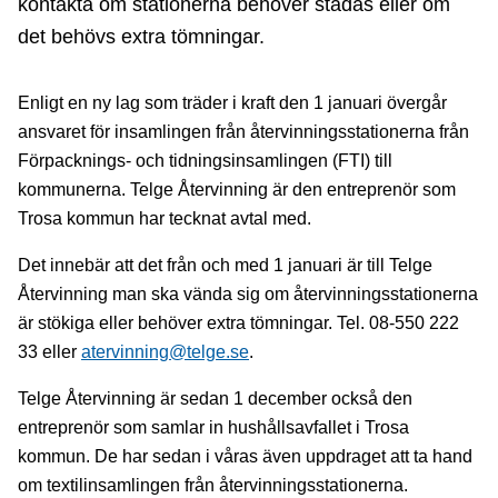
kontakta om stationerna behöver städas eller om
det behövs extra tömningar.
Enligt en ny lag som träder i kraft den 1 januari övergår
ansvaret för insamlingen från återvinningsstationerna från
Förpacknings- och tidningsinsamlingen (FTI) till
kommunerna. Telge Återvinning är den entreprenör som
Trosa kommun har tecknat avtal med.
Det innebär att det från och med 1 januari är till Telge
Återvinning man ska vända sig om återvinningsstationerna
är stökiga eller behöver extra tömningar. Tel. 08-550 222
33 eller
atervinning@telge.se
.
Telge Återvinning är sedan 1 december också den
entreprenör som samlar in hushållsavfallet i Trosa
kommun. De har sedan i våras även uppdraget att ta hand
om textilinsamlingen från återvinningsstationerna.