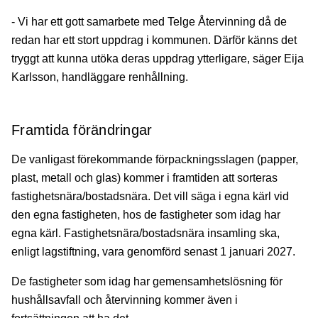
- Vi har ett gott samarbete med Telge Återvinning då de
redan har ett stort uppdrag i kommunen. Därför känns det
tryggt att kunna utöka deras uppdrag ytterligare, säger Eija
Karlsson, handläggare renhållning.
Framtida förändringar
De vanligast förekommande förpackningsslagen (papper,
plast, metall och glas) kommer i framtiden att sorteras
fastighetsnära/bostadsnära. Det vill säga i egna kärl vid
den egna fastigheten, hos de fastigheter som idag har
egna kärl. Fastighetsnära/bostadsnära insamling ska,
enligt lagstiftning, vara genomförd senast 1 januari 2027.
De fastigheter som idag har gemensamhetslösning för
hushållsavfall och återvinning kommer även i