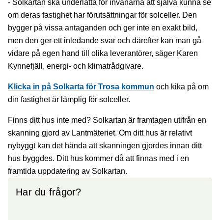
- Solkartan ska underlätta för invånarna att själva kunna se
om deras fastighet har förutsättningar för solceller. Den
bygger på vissa antaganden och ger inte en exakt bild,
men den ger ett inledande svar och därefter kan man gå
vidare på egen hand till olika leverantörer, säger Karen
Kynnefjäll, energi- och klimatrådgivare.
Klicka in på Solkarta för Trosa kommun
och kika på om
din fastighet är lämplig för solceller.
Finns ditt hus inte med? Solkartan är framtagen utifrån en
skanning gjord av Lantmäteriet. Om ditt hus är relativt
nybyggt kan det hända att skanningen gjordes innan ditt
hus byggdes. Ditt hus kommer då att finnas med i en
framtida uppdatering av Solkartan.
Har du frågor?