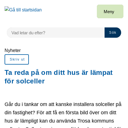
Gå till innehåll
Meny
VAD LETAR DU EFTER?
Sök
Du är här:
Nyheter
Skriv ut
Ta reda på om ditt hus är lämpat
för solceller
Går du i tankar om att kanske installera solceller på
din fastighet? För att få en första bild över om ditt
hus är lämpligt kan du använda Trosa kommuns