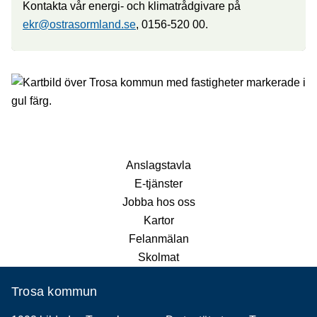
Kontakta vår energi- och klimatrådgivare på
ekr@ostrasormland.se
, 0156-520 00.
Anslagstavla
E-tjänster
Jobba hos oss
Kartor
Felanmälan
Skolmat
Trosa kommun