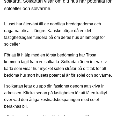
solkarta. Solkartan visar om ditt hus har potential för
solceller och solvärme.
Ljuset har återvänt till de nordliga breddgraderna och
dagarna blir allt längre. Kanske börjar då en del
fastighetsägare fundera på om deras hus är lämpligt för
solceller.
För att få hjälp med en första bedömning har Trosa
kommun tagit fram en solkarta. Solkartan är en interaktiv
karta som visar hur mycket solen strålar på ditt tak för att
bedöma hur stort husets potential är för solel och solvärme.
I solkartan letar du upp din fastighet genom att skriva in
adressen. Klicka sedan på fastigheten för att få en kalkyl
över vad den årliga kostnadsbesparingen med solel
beräknas bli.