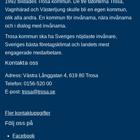
1992 bildades Trosa kommun. De tre tätorterna Trosa,
Vagnhärad och Västerljung skulle bli en egen kommun,
olik alla andra. En kommun för invånarna, nära invånarna
och i dialog med invånarna.
Trosa kommun ska ha Sveriges nöjdaste invånare,
Sveriges bästa företagsklimat och landets mest
engagerade medarbetare.
Kontakta oss
Adress: Västra Långgatan 4, 619 80 Trosa
Telefon: 0156-520 00
E-post:
trosa@trosa.se
Fler kontaktuppgifter
Följ oss på
Facebook