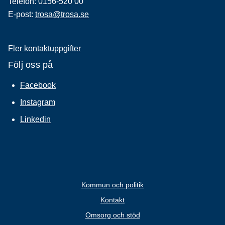
Telefon: 0156-520 00
E-post:
trosa@trosa.se
Fler kontaktuppgifter
Följ oss på
Facebook
Instagram
Linkedin
Kommun och politik
Kontakt
Omsorg och stöd