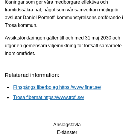
lösningar som ger våra medborgare effektiva och
framtidssäkra nät, något som vår samverkan möjliggör,
avslutar Daniel Portnoff, kommunstyrelsens ordförande i
Trosa kommun.
Avsiktsförklaringen gäller till och med 31 maj 2030 och
utgör en gemensam viljeinriktning för fortsatt samarbete
inom området.
Relaterad information:
Finspångs fiberbolag https://www.finet.se/
Trosa fibernät https://www.trofi.se/
Anslagstavla
E-tjänster