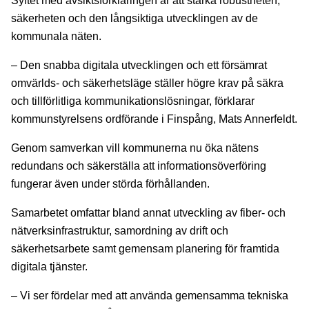
Syftet med avsiktsförklaringen är att stärka robustheten,
säkerheten och den långsiktiga utvecklingen av de
kommunala näten.
– Den snabba digitala utvecklingen och ett försämrat
omvärlds- och säkerhetsläge ställer högre krav på säkra
och tillförlitliga kommunikationslösningar, förklarar
kommunstyrelsens ordförande i Finspång, Mats Annerfeldt.
Genom samverkan vill kommunerna nu öka nätens
redundans och säkerställa att informationsöverföring
fungerar även under störda förhållanden.
Samarbetet omfattar bland annat utveckling av fiber- och
nätverksinfrastruktur, samordning av drift och
säkerhetsarbete samt gemensam planering för framtida
digitala tjänster.
– Vi ser fördelar med att använda gemensamma tekniska