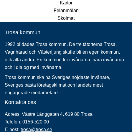
Kartor
Felanmälan
Skolmat
Trosa kommun
1992 bildades Trosa kommun. De tre tätorterna Trosa,
Vagnhärad och Västerljung skulle bli en egen kommun,
olik alla andra. En kommun för invånarna, nära invånarna
och i dialog med invånarna.
Trosa kommun ska ha Sveriges nöjdaste invånare,
Sveriges bästa företagsklimat och landets mest
engagerade medarbetare.
Kontakta oss
Adress: Västra Långgatan 4, 619 80 Trosa
Telefon: 0156-520 00
E-post:
trosa@trosa.se