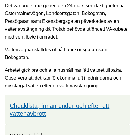
Det var under morgonen den 24 mars som fastigheter på
Östermalmsvägen, Landsortsgatan, Bokögatan,
Persögatan samt Ekensbergsgatan påverkades av en
vattenavstängning då Trotab behövde utföra ett VA-arbete
med ventilbyte i området.
Vattenvagnar ställdes ut på Landsortsgatan samt
Bokögatan.
Arbetet gick bra och alla hushåll har fått vattnet tillbaka.
Observera att det kan förekomma luft i ledningarna och
missfärgat vatten efter en vattenavstängning.
Checklista, innan under och efter ett
vattenavbrott