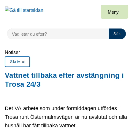
Gå till innehåll
Meny
VAD LETAR DU EFTER?
Sök
Du är här:
Notiser
Skriv ut
Vattnet tillbaka efter avstängning i
Trosa 24/3
Det VA-arbete som under förmiddagen utfördes i
Trosa runt Östermalmsvägen är nu avslutat och alla
hushåll har fått tillbaka vattnet.