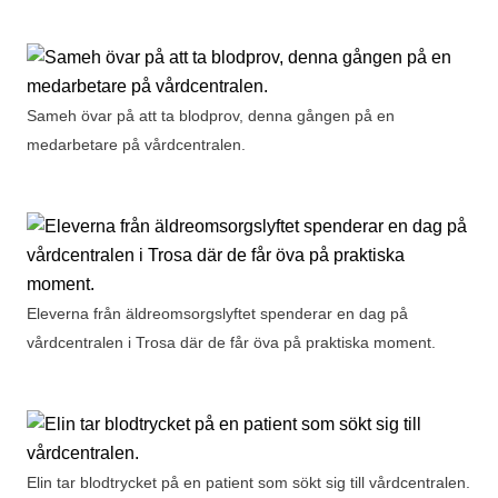
Sameh övar på att ta blodprov, denna gången på en
medarbetare på vårdcentralen.
Eleverna från äldreomsorgslyftet spenderar en dag på
vårdcentralen i Trosa där de får öva på praktiska moment.
Elin tar blodtrycket på en patient som sökt sig till vårdcentralen.