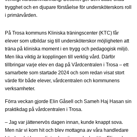
trygghet och en djupare förståelse för undersköterskors roll
i primärvården.
På Trosa kommuns Kliniska träningscenter (KTC) får
elever som utbildar sig till undersköterskor möjligheten att
träna på kliniska moment i en trygg och pedagogisk miljö.
Men lika viktig är kopplingen till verklig vård. Därför
tillbringar varje elev en dag på Vårdcentralen i Trosa – ett
samarbete som startade 2024 och som redan visat stort
värde för både elever, vårdcentralen och kommunens
verksamheter.
Förra veckan gjorde Elin Gåsell och Sameh Haj Hasan sin
praktikdag på vårdcentralen i Trosa.
– Jag var jättenervös dagen innan, kunde knappt sova.
Men när vi kom hit och blev mottagna av våra handledare