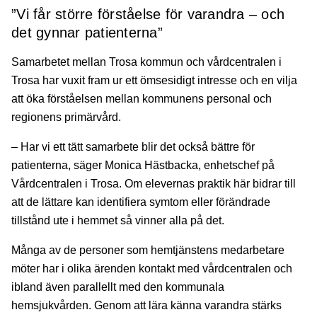
”Vi får större förståelse för varandra – och
det gynnar patienterna”
Samarbetet mellan Trosa kommun och vårdcentralen i
Trosa har vuxit fram ur ett ömsesidigt intresse och en vilja
att öka förståelsen mellan kommunens personal och
regionens primärvård.
– Har vi ett tätt samarbete blir det också bättre för
patienterna, säger Monica Hästbacka, enhetschef på
Vårdcentralen i Trosa. Om elevernas praktik här bidrar till
att de lättare kan identifiera symtom eller förändrade
tillstånd ute i hemmet så vinner alla på det.
Många av de personer som hemtjänstens medarbetare
möter har i olika ärenden kontakt med vårdcentralen och
ibland även parallellt med den kommunala
hemsjukvården. Genom att lära känna varandra stärks