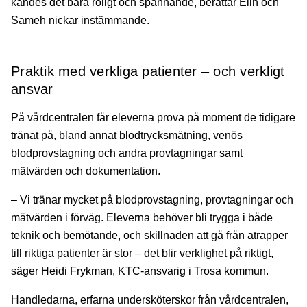
kändes det bara roligt och spännande, berättar Elin och
Sameh nickar instämmande.
Praktik med verkliga patienter – och verkligt
ansvar
På vårdcentralen får eleverna prova på moment de tidigare
tränat på, bland annat blodtrycksmätning, venös
blodprovstagning och andra provtagningar samt
mätvärden och dokumentation.
– Vi tränar mycket på blodprovstagning, provtagningar och
mätvärden i förväg. Eleverna behöver bli trygga i både
teknik och bemötande, och skillnaden att gå från atrapper
till riktiga patienter är stor – det blir verklighet på riktigt,
säger Heidi Frykman, KTC-ansvarig i Trosa kommun.
Handledarna, erfarna undersköterskor från vårdcentralen,