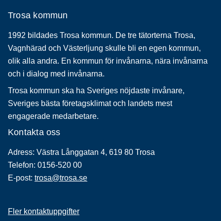
Trosa kommun
1992 bildades Trosa kommun. De tre tätorterna Trosa,
Vagnhärad och Västerljung skulle bli en egen kommun,
olik alla andra. En kommun för invånarna, nära invånarna
och i dialog med invånarna.
Trosa kommun ska ha Sveriges nöjdaste invånare,
Sveriges bästa företagsklimat och landets mest
engagerade medarbetare.
Kontakta oss
Adress: Västra Långgatan 4, 619 80 Trosa
Telefon: 0156-520 00
E-post:
trosa@trosa.se
Fler kontaktuppgifter