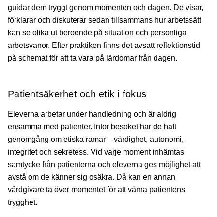
guidar dem tryggt genom momenten och dagen. De visar,
förklarar och diskuterar sedan tillsammans hur arbetssätt
kan se olika ut beroende på situation och personliga
arbetsvanor. Efter praktiken finns det avsatt reflektionstid
på schemat för att ta vara på lärdomar från dagen.
Patientsäkerhet och etik i fokus
Eleverna arbetar under handledning och är aldrig
ensamma med patienter. Inför besöket har de haft
genomgång om etiska ramar – värdighet, autonomi,
integritet och sekretess. Vid varje moment inhämtas
samtycke från patienterna och eleverna ges möjlighet att
avstå om de känner sig osäkra. Då kan en annan
vårdgivare ta över momentet för att värna patientens
trygghet.