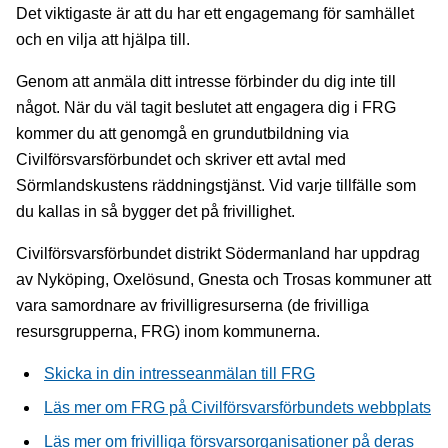
Det viktigaste är att du har ett engagemang för samhället
och en vilja att hjälpa till.
Genom att anmäla ditt intresse förbinder du dig inte till
något. När du väl tagit beslutet att engagera dig i FRG
kommer du att genomgå en grundutbildning via
Civilförsvarsförbundet och skriver ett avtal med
Sörmlandskustens räddningstjänst. Vid varje tillfälle som
du kallas in så bygger det på frivillighet.
Civilförsvarsförbundet distrikt Södermanland har uppdrag
av Nyköping, Oxelösund, Gnesta och Trosas kommuner att
vara samordnare av frivilligresurserna (de frivilliga
resursgrupperna, FRG) inom kommunerna.
Skicka in din intresseanmälan till FRG
Läs mer om FRG på Civilförsvarsförbundets webbplats
Läs mer om frivilliga försvarsorganisationer på deras