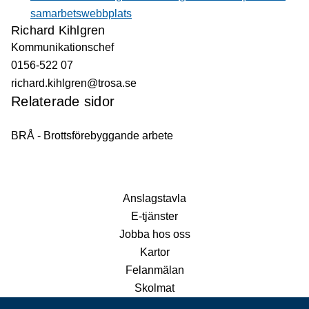
samarbetswebbplats
Richard Kihlgren
Kommunikationschef
0156-522 07
richard.kihlgren@trosa.se
Relaterade sidor
BRÅ - Brottsförebyggande arbete
Anslagstavla
E-tjänster
Jobba hos oss
Kartor
Felanmälan
Skolmat