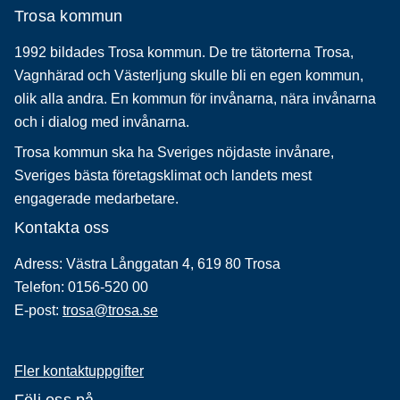
Trosa kommun
1992 bildades Trosa kommun. De tre tätorterna Trosa,
Vagnhärad och Västerljung skulle bli en egen kommun,
olik alla andra. En kommun för invånarna, nära invånarna
och i dialog med invånarna.
Trosa kommun ska ha Sveriges nöjdaste invånare,
Sveriges bästa företagsklimat och landets mest
engagerade medarbetare.
Kontakta oss
Adress: Västra Långgatan 4, 619 80 Trosa
Telefon: 0156-520 00
E-post:
trosa@trosa.se
Fler kontaktuppgifter
Följ oss på